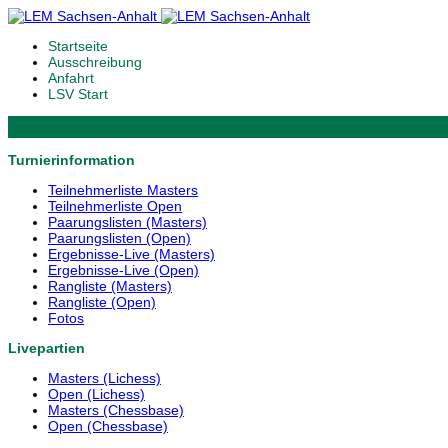
Startseite
Ausschreibung
Anfahrt
LSV Start
Turnierinformation
Teilnehmerliste Masters
Teilnehmerliste Open
Paarungslisten (Masters)
Paarungslisten (Open)
Ergebnisse-Live (Masters)
Ergebnisse-Live (Open)
Rangliste (Masters)
Rangliste (Open)
Fotos
Livepartien
Masters (Lichess)
Open (Lichess)
Masters (Chessbase)
Open (Chessbase)