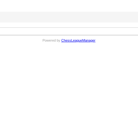
Powered by
ChessLeagueManager