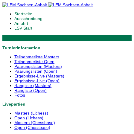
Startseite
Ausschreibung
Anfahrt
LSV Start
Turnierinformation
Teilnehmerliste Masters
Teilnehmerliste Open
Paarungslisten (Masters)
Paarungslisten (Open)
Ergebnisse-Live (Masters)
Ergebnisse-Live (Open)
Rangliste (Masters)
Rangliste (Open)
Fotos
Livepartien
Masters (Lichess)
Open (Lichess)
Masters (Chessbase)
Open (Chessbase)