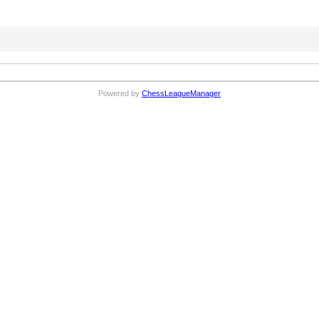
Powered by
ChessLeagueManager