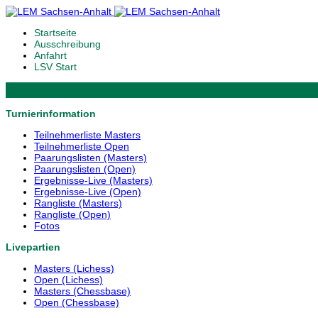
Startseite
Ausschreibung
Anfahrt
LSV Start
Turnierinformation
Teilnehmerliste Masters
Teilnehmerliste Open
Paarungslisten (Masters)
Paarungslisten (Open)
Ergebnisse-Live (Masters)
Ergebnisse-Live (Open)
Rangliste (Masters)
Rangliste (Open)
Fotos
Livepartien
Masters (Lichess)
Open (Lichess)
Masters (Chessbase)
Open (Chessbase)