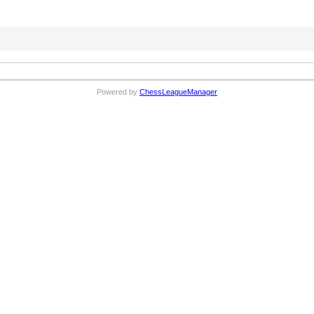
Powered by
ChessLeagueManager