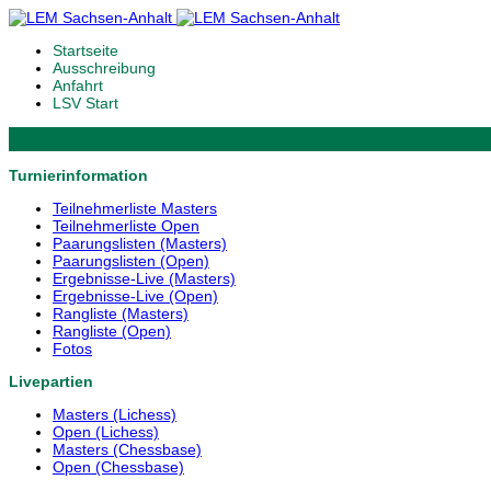
Startseite
Ausschreibung
Anfahrt
LSV Start
Turnierinformation
Teilnehmerliste Masters
Teilnehmerliste Open
Paarungslisten (Masters)
Paarungslisten (Open)
Ergebnisse-Live (Masters)
Ergebnisse-Live (Open)
Rangliste (Masters)
Rangliste (Open)
Fotos
Livepartien
Masters (Lichess)
Open (Lichess)
Masters (Chessbase)
Open (Chessbase)