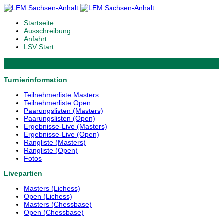
Startseite
Ausschreibung
Anfahrt
LSV Start
Turnierinformation
Teilnehmerliste Masters
Teilnehmerliste Open
Paarungslisten (Masters)
Paarungslisten (Open)
Ergebnisse-Live (Masters)
Ergebnisse-Live (Open)
Rangliste (Masters)
Rangliste (Open)
Fotos
Livepartien
Masters (Lichess)
Open (Lichess)
Masters (Chessbase)
Open (Chessbase)