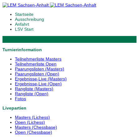
Startseite
Ausschreibung
Anfahrt
LSV Start
Turnierinformation
Teilnehmerliste Masters
Teilnehmerliste Open
Paarungslisten (Masters)
Paarungslisten (Open)
Ergebnisse-Live (Masters)
Ergebnisse-Live (Open)
Rangliste (Masters)
Rangliste (Open)
Fotos
Livepartien
Masters (Lichess)
Open (Lichess)
Masters (Chessbase)
Open (Chessbase)