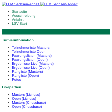
Startseite
Ausschreibung
Anfahrt
LSV Start
Turnierinformation
Teilnehmerliste Masters
Teilnehmerliste Open
Paarungslisten (Masters)
Paarungslisten (Open)
Ergebnisse-Live (Masters)
Ergebnisse-Live (Open)
Rangliste (Masters)
Rangliste (Open)
Fotos
Livepartien
Masters (Lichess)
Open (Lichess)
Masters (Chessbase)
Open (Chessbase)