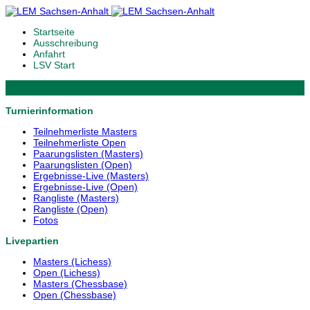
Startseite
Ausschreibung
Anfahrt
LSV Start
Turnierinformation
Teilnehmerliste Masters
Teilnehmerliste Open
Paarungslisten (Masters)
Paarungslisten (Open)
Ergebnisse-Live (Masters)
Ergebnisse-Live (Open)
Rangliste (Masters)
Rangliste (Open)
Fotos
Livepartien
Masters (Lichess)
Open (Lichess)
Masters (Chessbase)
Open (Chessbase)