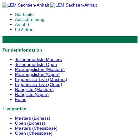
Startseite
Ausschreibung
Anfahrt
LSV Start
Turnierinformation
Teilnehmerliste Masters
Teilnehmerliste Open
Paarungslisten (Masters)
Paarungslisten (Open)
Ergebnisse-Live (Masters)
Ergebnisse-Live (Open)
Rangliste (Masters)
Rangliste (Open)
Fotos
Livepartien
Masters (Lichess)
Open (Lichess)
Masters (Chessbase)
Open (Chessbase)