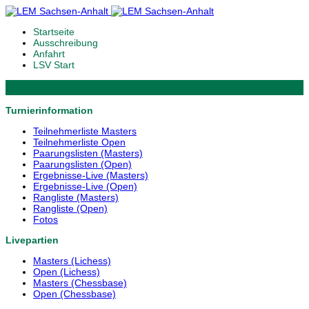
Startseite
Ausschreibung
Anfahrt
LSV Start
Turnierinformation
Teilnehmerliste Masters
Teilnehmerliste Open
Paarungslisten (Masters)
Paarungslisten (Open)
Ergebnisse-Live (Masters)
Ergebnisse-Live (Open)
Rangliste (Masters)
Rangliste (Open)
Fotos
Livepartien
Masters (Lichess)
Open (Lichess)
Masters (Chessbase)
Open (Chessbase)