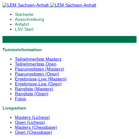
Startseite
Ausschreibung
Anfahrt
LSV Start
Turnierinformation
Teilnehmerliste Masters
Teilnehmerliste Open
Paarungslisten (Masters)
Paarungslisten (Open)
Ergebnisse-Live (Masters)
Ergebnisse-Live (Open)
Rangliste (Masters)
Rangliste (Open)
Fotos
Livepartien
Masters (Lichess)
Open (Lichess)
Masters (Chessbase)
Open (Chessbase)