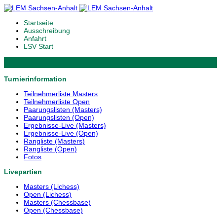
Startseite
Ausschreibung
Anfahrt
LSV Start
Turnierinformation
Teilnehmerliste Masters
Teilnehmerliste Open
Paarungslisten (Masters)
Paarungslisten (Open)
Ergebnisse-Live (Masters)
Ergebnisse-Live (Open)
Rangliste (Masters)
Rangliste (Open)
Fotos
Livepartien
Masters (Lichess)
Open (Lichess)
Masters (Chessbase)
Open (Chessbase)