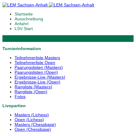
Startseite
Ausschreibung
Anfahrt
LSV Start
Turnierinformation
Teilnehmerliste Masters
Teilnehmerliste Open
Paarungslisten (Masters)
Paarungslisten (Open)
Ergebnisse-Live (Masters)
Ergebnisse-Live (Open)
Rangliste (Masters)
Rangliste (Open)
Fotos
Livepartien
Masters (Lichess)
Open (Lichess)
Masters (Chessbase)
Open (Chessbase)