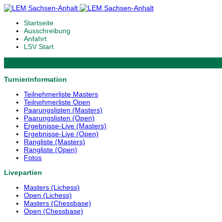
Startseite
Ausschreibung
Anfahrt
LSV Start
Turnierinformation
Teilnehmerliste Masters
Teilnehmerliste Open
Paarungslisten (Masters)
Paarungslisten (Open)
Ergebnisse-Live (Masters)
Ergebnisse-Live (Open)
Rangliste (Masters)
Rangliste (Open)
Fotos
Livepartien
Masters (Lichess)
Open (Lichess)
Masters (Chessbase)
Open (Chessbase)