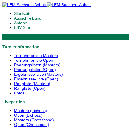
Startseite
Ausschreibung
Anfahrt
LSV Start
Turnierinformation
Teilnehmerliste Masters
Teilnehmerliste Open
Paarungslisten (Masters)
Paarungslisten (Open)
Ergebnisse-Live (Masters)
Ergebnisse-Live (Open)
Rangliste (Masters)
Rangliste (Open)
Fotos
Livepartien
Masters (Lichess)
Open (Lichess)
Masters (Chessbase)
Open (Chessbase)