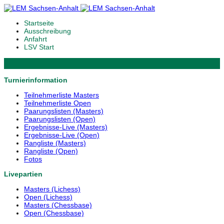
Startseite
Ausschreibung
Anfahrt
LSV Start
Turnierinformation
Teilnehmerliste Masters
Teilnehmerliste Open
Paarungslisten (Masters)
Paarungslisten (Open)
Ergebnisse-Live (Masters)
Ergebnisse-Live (Open)
Rangliste (Masters)
Rangliste (Open)
Fotos
Livepartien
Masters (Lichess)
Open (Lichess)
Masters (Chessbase)
Open (Chessbase)