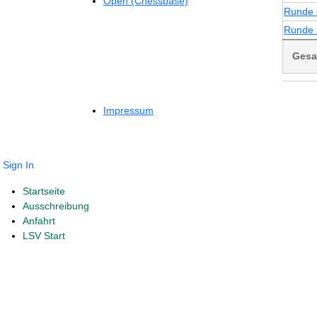
Open (Chessbase)
Runde 
Runde 
Gesa
Impressum
Sign In
Startseite
Ausschreibung
Anfahrt
LSV Start