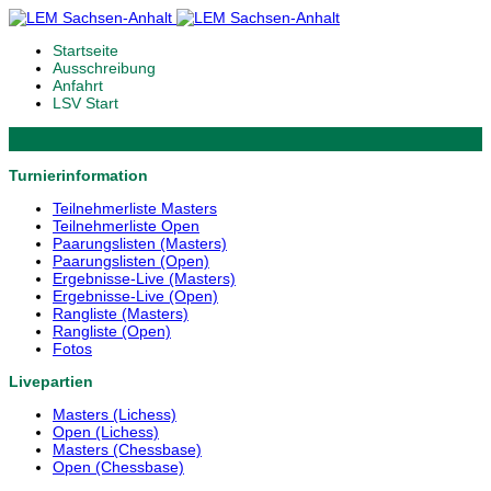
Startseite
Ausschreibung
Anfahrt
LSV Start
Turnierinformation
Teilnehmerliste Masters
Teilnehmerliste Open
Paarungslisten (Masters)
Paarungslisten (Open)
Ergebnisse-Live (Masters)
Ergebnisse-Live (Open)
Rangliste (Masters)
Rangliste (Open)
Fotos
Livepartien
Masters (Lichess)
Open (Lichess)
Masters (Chessbase)
Open (Chessbase)