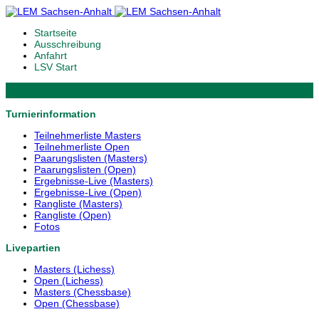
Startseite
Ausschreibung
Anfahrt
LSV Start
Turnierinformation
Teilnehmerliste Masters
Teilnehmerliste Open
Paarungslisten (Masters)
Paarungslisten (Open)
Ergebnisse-Live (Masters)
Ergebnisse-Live (Open)
Rangliste (Masters)
Rangliste (Open)
Fotos
Livepartien
Masters (Lichess)
Open (Lichess)
Masters (Chessbase)
Open (Chessbase)