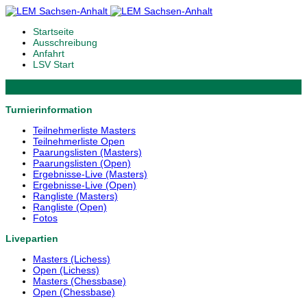
Startseite
Ausschreibung
Anfahrt
LSV Start
Turnierinformation
Teilnehmerliste Masters
Teilnehmerliste Open
Paarungslisten (Masters)
Paarungslisten (Open)
Ergebnisse-Live (Masters)
Ergebnisse-Live (Open)
Rangliste (Masters)
Rangliste (Open)
Fotos
Livepartien
Masters (Lichess)
Open (Lichess)
Masters (Chessbase)
Open (Chessbase)