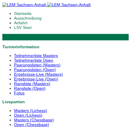
Startseite
Ausschreibung
Anfahrt
LSV Start
Turnierinformation
Teilnehmerliste Masters
Teilnehmerliste Open
Paarungslisten (Masters)
Paarungslisten (Open)
Ergebnisse-Live (Masters)
Ergebnisse-Live (Open)
Rangliste (Masters)
Rangliste (Open)
Fotos
Livepartien
Masters (Lichess)
Open (Lichess)
Masters (Chessbase)
Open (Chessbase)