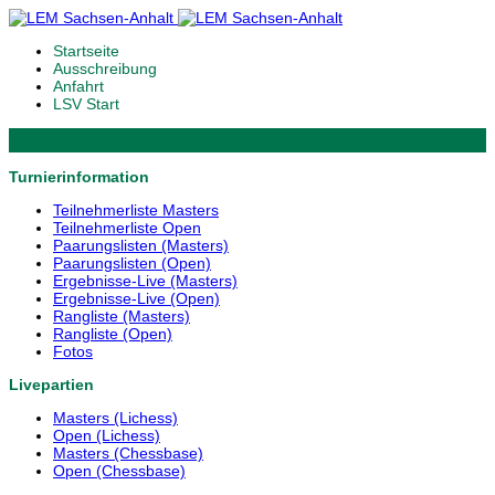
Startseite
Ausschreibung
Anfahrt
LSV Start
Turnierinformation
Teilnehmerliste Masters
Teilnehmerliste Open
Paarungslisten (Masters)
Paarungslisten (Open)
Ergebnisse-Live (Masters)
Ergebnisse-Live (Open)
Rangliste (Masters)
Rangliste (Open)
Fotos
Livepartien
Masters (Lichess)
Open (Lichess)
Masters (Chessbase)
Open (Chessbase)