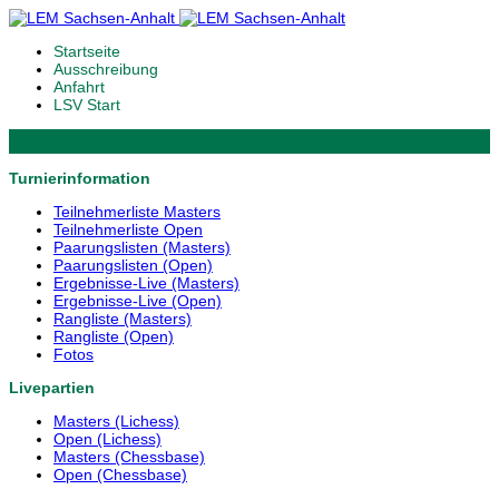
Startseite
Ausschreibung
Anfahrt
LSV Start
Turnierinformation
Teilnehmerliste Masters
Teilnehmerliste Open
Paarungslisten (Masters)
Paarungslisten (Open)
Ergebnisse-Live (Masters)
Ergebnisse-Live (Open)
Rangliste (Masters)
Rangliste (Open)
Fotos
Livepartien
Masters (Lichess)
Open (Lichess)
Masters (Chessbase)
Open (Chessbase)