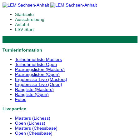
Startseite
Ausschreibung
Anfahrt
LSV Start
Turnierinformation
Teilnehmerliste Masters
Teilnehmerliste Open
Paarungslisten (Masters)
Paarungslisten (Open)
Ergebnisse-Live (Masters)
Ergebnisse-Live (Open)
Rangliste (Masters)
Rangliste (Open)
Fotos
Livepartien
Masters (Lichess)
Open (Lichess)
Masters (Chessbase)
Open (Chessbase)