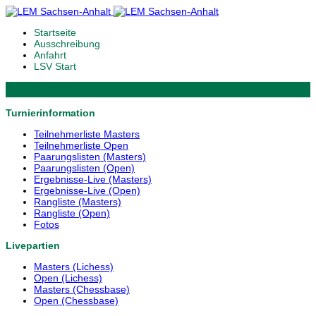
Startseite
Ausschreibung
Anfahrt
LSV Start
Turnierinformation
Teilnehmerliste Masters
Teilnehmerliste Open
Paarungslisten (Masters)
Paarungslisten (Open)
Ergebnisse-Live (Masters)
Ergebnisse-Live (Open)
Rangliste (Masters)
Rangliste (Open)
Fotos
Livepartien
Masters (Lichess)
Open (Lichess)
Masters (Chessbase)
Open (Chessbase)