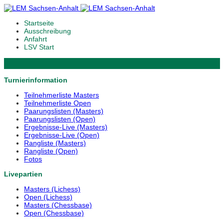
Startseite
Ausschreibung
Anfahrt
LSV Start
Turnierinformation
Teilnehmerliste Masters
Teilnehmerliste Open
Paarungslisten (Masters)
Paarungslisten (Open)
Ergebnisse-Live (Masters)
Ergebnisse-Live (Open)
Rangliste (Masters)
Rangliste (Open)
Fotos
Livepartien
Masters (Lichess)
Open (Lichess)
Masters (Chessbase)
Open (Chessbase)