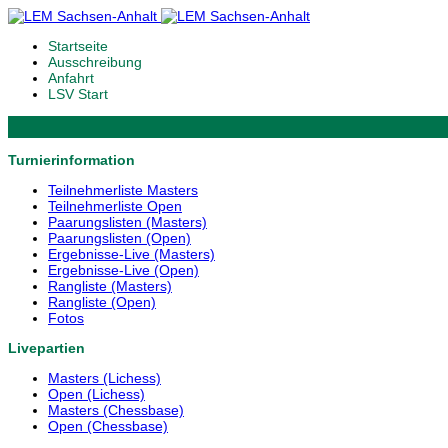
Startseite
Ausschreibung
Anfahrt
LSV Start
Turnierinformation
Teilnehmerliste Masters
Teilnehmerliste Open
Paarungslisten (Masters)
Paarungslisten (Open)
Ergebnisse-Live (Masters)
Ergebnisse-Live (Open)
Rangliste (Masters)
Rangliste (Open)
Fotos
Livepartien
Masters (Lichess)
Open (Lichess)
Masters (Chessbase)
Open (Chessbase)