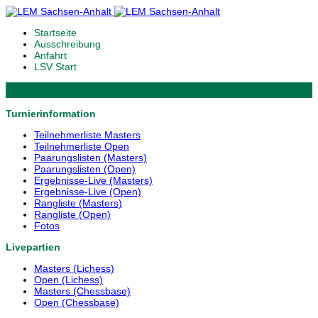
Startseite
Ausschreibung
Anfahrt
LSV Start
Turnierinformation
Teilnehmerliste Masters
Teilnehmerliste Open
Paarungslisten (Masters)
Paarungslisten (Open)
Ergebnisse-Live (Masters)
Ergebnisse-Live (Open)
Rangliste (Masters)
Rangliste (Open)
Fotos
Livepartien
Masters (Lichess)
Open (Lichess)
Masters (Chessbase)
Open (Chessbase)