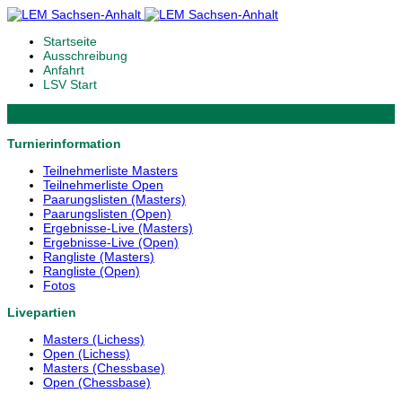
Startseite
Ausschreibung
Anfahrt
LSV Start
Turnierinformation
Teilnehmerliste Masters
Teilnehmerliste Open
Paarungslisten (Masters)
Paarungslisten (Open)
Ergebnisse-Live (Masters)
Ergebnisse-Live (Open)
Rangliste (Masters)
Rangliste (Open)
Fotos
Livepartien
Masters (Lichess)
Open (Lichess)
Masters (Chessbase)
Open (Chessbase)