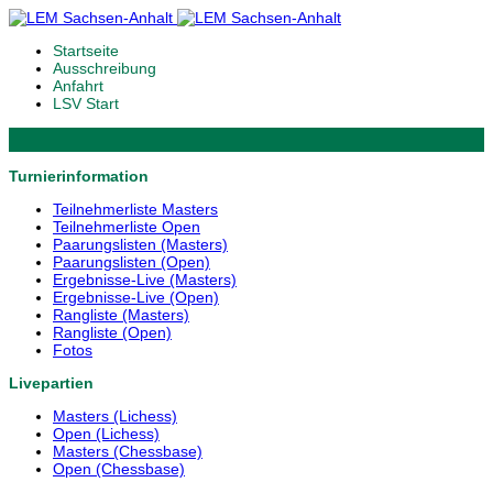
Startseite
Ausschreibung
Anfahrt
LSV Start
Turnierinformation
Teilnehmerliste Masters
Teilnehmerliste Open
Paarungslisten (Masters)
Paarungslisten (Open)
Ergebnisse-Live (Masters)
Ergebnisse-Live (Open)
Rangliste (Masters)
Rangliste (Open)
Fotos
Livepartien
Masters (Lichess)
Open (Lichess)
Masters (Chessbase)
Open (Chessbase)