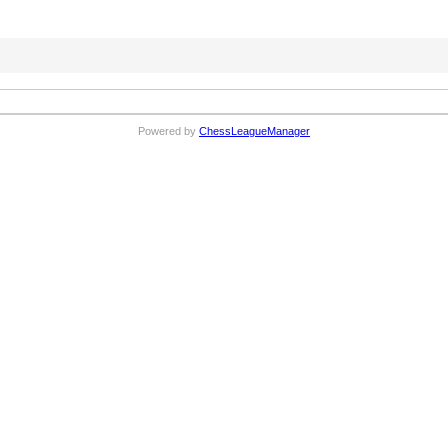
Powered by
ChessLeagueManager