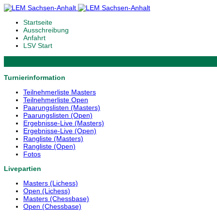
Startseite
Ausschreibung
Anfahrt
LSV Start
Turnierinformation
Teilnehmerliste Masters
Teilnehmerliste Open
Paarungslisten (Masters)
Paarungslisten (Open)
Ergebnisse-Live (Masters)
Ergebnisse-Live (Open)
Rangliste (Masters)
Rangliste (Open)
Fotos
Livepartien
Masters (Lichess)
Open (Lichess)
Masters (Chessbase)
Open (Chessbase)