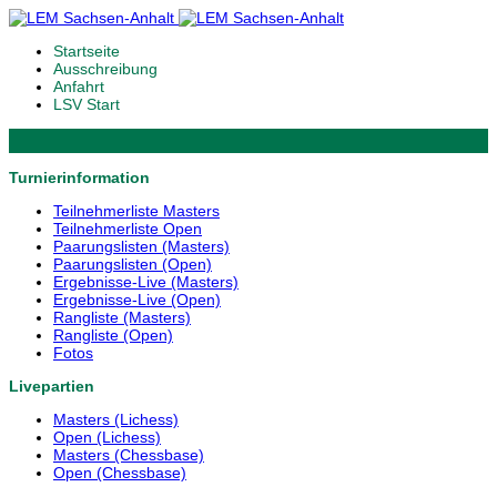
Startseite
Ausschreibung
Anfahrt
LSV Start
Turnierinformation
Teilnehmerliste Masters
Teilnehmerliste Open
Paarungslisten (Masters)
Paarungslisten (Open)
Ergebnisse-Live (Masters)
Ergebnisse-Live (Open)
Rangliste (Masters)
Rangliste (Open)
Fotos
Livepartien
Masters (Lichess)
Open (Lichess)
Masters (Chessbase)
Open (Chessbase)